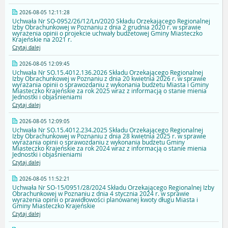
2026-08-05 12:11:28
Uchwała Nr SO-0952/26/12/Ln/2020 Składu Orzekającego Regionalnej
Izby Obrachunkowej w Poznaniu z dnia 2 grudnia 2020 r. w sprawie
wyrażenia opinii o projekcie uchwały budżetowej Gminy Miasteczko
Krajeńskie na 2021 r.
Czytaj dalej
2026-08-05 12:09:45
Uchwała Nr SO.15.4012.136.2026 Składu Orzekającego Regionalnej
Izby Obrachunkowej w Poznaniu z dnia 20 kwietnia 2026 r. w sprawie
wyrażania opinii o sprawozdaniu z wykonania budżetu Miasta i Gminy
Miasteczko Krajeńskie za rok 2025 wraz z informacją o stanie mienia
Jednostki i objaśnieniami
Czytaj dalej
2026-08-05 12:09:05
Uchwała Nr SO.15.4012.234.2025 Składu Orzekającego Regionalnej
Izby Obrachunkowej w Poznaniu z dnia 28 kwietnia 2025 r. w sprawie
wyrażania opinii o sprawozdaniu z wykonania budżetu Gminy
Miasteczko Krajeńskie za rok 2024 wraz z informacją o stanie mienia
Jednostki i objaśnieniami
Czytaj dalej
2026-08-05 11:52:21
Uchwała Nr SO-15/0951/28/2024 Składu Orzekającego Regionalnej Izby
Obrachunkowej w Poznaniu z dnia 4 stycznia 2024 r. w sprawie
wyrażenia opinii o prawidłowości planowanej kwoty długu Miasta i
Gminy Miasteczko Krajeńskie
Czytaj dalej