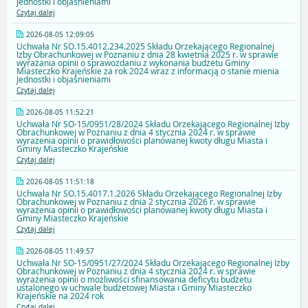
Jednostki i objaśnieniami
Czytaj dalej
2026-08-05 12:09:05
Uchwała Nr SO.15.4012.234.2025 Składu Orzekającego Regionalnej
Izby Obrachunkowej w Poznaniu z dnia 28 kwietnia 2025 r. w sprawie
wyrażania opinii o sprawozdaniu z wykonania budżetu Gminy
Miasteczko Krajeńskie za rok 2024 wraz z informacją o stanie mienia
Jednostki i objaśnieniami
Czytaj dalej
2026-08-05 11:52:21
Uchwała Nr SO-15/0951/28/2024 Składu Orzekającego Regionalnej Izby
Obrachunkowej w Poznaniu z dnia 4 stycznia 2024 r. w sprawie
wyrażenia opinii o prawidłowości planowanej kwoty długu Miasta i
Gminy Miasteczko Krajeńskie
Czytaj dalej
2026-08-05 11:51:18
Uchwała Nr SO.15.4017.1.2026 Składu Orzekającego Regionalnej Izby
Obrachunkowej w Poznaniu z dnia 2 stycznia 2026 r. w sprawie
wyrażenia opinii o prawidłowości planowanej kwoty długu Miasta i
Gminy Miasteczko Krajeńskie
Czytaj dalej
2026-08-05 11:49:57
Uchwała Nr SO-15/0951/27/2024 Składu Orzekającego Regionalnej Izby
Obrachunkowej w Poznaniu z dnia 4 stycznia 2024 r. w sprawie
wyrażenia opinii o możliwości sfinansowania deficytu budżetu
ustalonego w uchwale budżetowej Miasta i Gminy Miasteczko
Krajeńskie na 2024 rok
Czytaj dalej