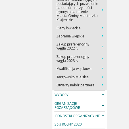
posiadających pozwolenie
na odbiór nieczystości
płynnych na terenie
Miasta Gminy Miasteczko
Krajeńskie
Plany łowieckie
Zebrania wiejskie
Zakup preferencyjny
węgla 2022 r.
Zakup preferencyjny
węgla 2023 r.
Kwalifikacja wojskowa
Targowisko Miejskie
Otwarty nabór partnera
WYBORY
ORGANIZACJE
POZARZĄDOWE
JEDNOSTKI ORGANIZACYJNE
Spis ROLNY 2020