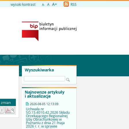
A+
wysoki kontrast
A
RSS
A-
Wyszukiwarka
Najnowsze artykuły
i aktualizacje
a zmian
2026-08-05 12:13:09
Uchwała nr
SO.15.4010.42.2026 Składu
Orzekającego Regionalnej
Izby Obrachunkowej w
Poznaniu z dnia 21 maja
2026 r. r. w sprawie