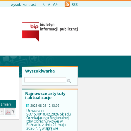
A+
wysoki kontrast
A
RSS
A-
Wyszukiwarka
Najnowsze artykuły
i aktualizacje
a zmian
2026-08-05 12:13:09
Uchwała nr
SO.15.4010.42.2026 Składu
Orzekającego Regionalnej
Izby Obrachunkowej w
Poznaniu z dnia 21 maja
2026 r. r. w sprawie