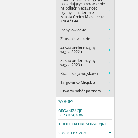
posiadających pozwolenie
na odbiór nieczystości
płynnych na terenie
Miasta Gminy Miasteczko
Krajeńskie
Plany łowieckie
Zebrania wiejskie
Zakup preferencyjny
węgla 2022 r.
Zakup preferencyjny
węgla 2023 r.
Kwalifikacja wojskowa
Targowisko Miejskie
Otwarty nabór partnera
WYBORY
ORGANIZACJE
POZARZĄDOWE
JEDNOSTKI ORGANIZACYJNE
Spis ROLNY 2020