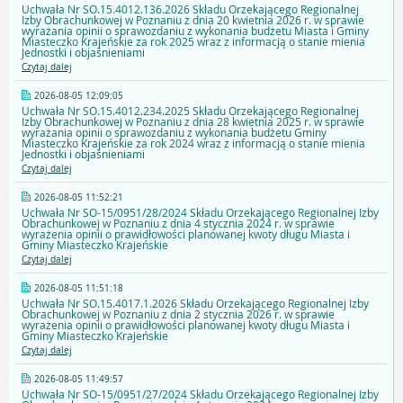
Uchwała Nr SO.15.4012.136.2026 Składu Orzekającego Regionalnej
Izby Obrachunkowej w Poznaniu z dnia 20 kwietnia 2026 r. w sprawie
wyrażania opinii o sprawozdaniu z wykonania budżetu Miasta i Gminy
Miasteczko Krajeńskie za rok 2025 wraz z informacją o stanie mienia
Jednostki i objaśnieniami
Czytaj dalej
2026-08-05 12:09:05
Uchwała Nr SO.15.4012.234.2025 Składu Orzekającego Regionalnej
Izby Obrachunkowej w Poznaniu z dnia 28 kwietnia 2025 r. w sprawie
wyrażania opinii o sprawozdaniu z wykonania budżetu Gminy
Miasteczko Krajeńskie za rok 2024 wraz z informacją o stanie mienia
Jednostki i objaśnieniami
Czytaj dalej
2026-08-05 11:52:21
Uchwała Nr SO-15/0951/28/2024 Składu Orzekającego Regionalnej Izby
Obrachunkowej w Poznaniu z dnia 4 stycznia 2024 r. w sprawie
wyrażenia opinii o prawidłowości planowanej kwoty długu Miasta i
Gminy Miasteczko Krajeńskie
Czytaj dalej
2026-08-05 11:51:18
Uchwała Nr SO.15.4017.1.2026 Składu Orzekającego Regionalnej Izby
Obrachunkowej w Poznaniu z dnia 2 stycznia 2026 r. w sprawie
wyrażenia opinii o prawidłowości planowanej kwoty długu Miasta i
Gminy Miasteczko Krajeńskie
Czytaj dalej
2026-08-05 11:49:57
Uchwała Nr SO-15/0951/27/2024 Składu Orzekającego Regionalnej Izby