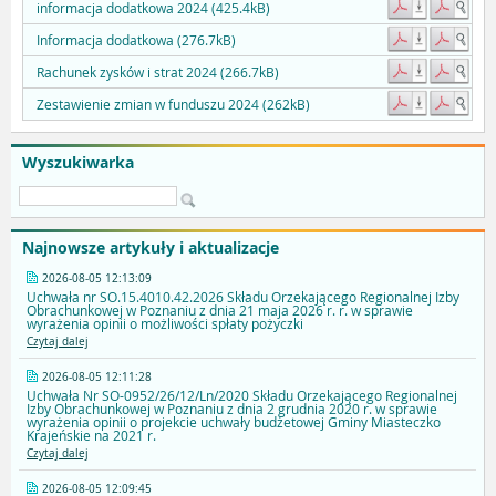
informacja dodatkowa 2024 (425.4kB)
Informacja dodatkowa (276.7kB)
Rachunek zysków i strat 2024 (266.7kB)
Zestawienie zmian w funduszu 2024 (262kB)
Wyszukiwarka
Najnowsze artykuły i aktualizacje
2026-08-05 12:13:09
Uchwała nr SO.15.4010.42.2026 Składu Orzekającego Regionalnej Izby
Obrachunkowej w Poznaniu z dnia 21 maja 2026 r. r. w sprawie
wyrażenia opinii o możliwości spłaty pożyczki
Czytaj dalej
2026-08-05 12:11:28
Uchwała Nr SO-0952/26/12/Ln/2020 Składu Orzekającego Regionalnej
Izby Obrachunkowej w Poznaniu z dnia 2 grudnia 2020 r. w sprawie
wyrażenia opinii o projekcie uchwały budżetowej Gminy Miasteczko
Krajeńskie na 2021 r.
Czytaj dalej
2026-08-05 12:09:45