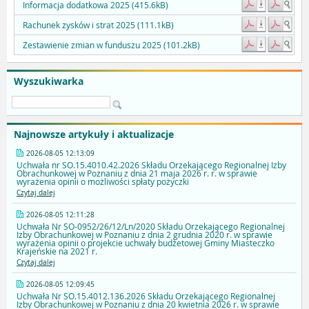
Informacja dodatkowa 2025 (415.6kB)
Rachunek zysków i strat 2025 (111.1kB)
Zestawienie zmian w funduszu 2025 (101.2kB)
Wyszukiwarka
Najnowsze artykuły i aktualizacje
2026-08-05 12:13:09
Uchwała nr SO.15.4010.42.2026 Składu Orzekającego Regionalnej Izby
Obrachunkowej w Poznaniu z dnia 21 maja 2026 r. r. w sprawie
wyrażenia opinii o możliwości spłaty pożyczki
Czytaj dalej
2026-08-05 12:11:28
Uchwała Nr SO-0952/26/12/Ln/2020 Składu Orzekającego Regionalnej
Izby Obrachunkowej w Poznaniu z dnia 2 grudnia 2020 r. w sprawie
wyrażenia opinii o projekcie uchwały budżetowej Gminy Miasteczko
Krajeńskie na 2021 r.
Czytaj dalej
2026-08-05 12:09:45
Uchwała Nr SO.15.4012.136.2026 Składu Orzekającego Regionalnej
Izby Obrachunkowej w Poznaniu z dnia 20 kwietnia 2026 r. w sprawie