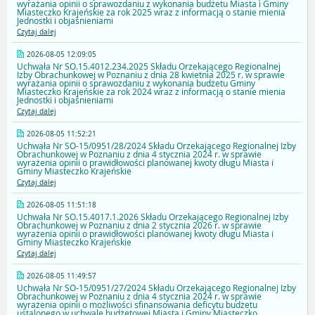
wyrażania opinii o sprawozdaniu z wykonania budżetu Miasta i Gminy
Miasteczko Krajeńskie za rok 2025 wraz z informacją o stanie mienia
Jednostki i objaśnieniami
Czytaj dalej
2026-08-05 12:09:05
Uchwała Nr SO.15.4012.234.2025 Składu Orzekającego Regionalnej
Izby Obrachunkowej w Poznaniu z dnia 28 kwietnia 2025 r. w sprawie
wyrażania opinii o sprawozdaniu z wykonania budżetu Gminy
Miasteczko Krajeńskie za rok 2024 wraz z informacją o stanie mienia
Jednostki i objaśnieniami
Czytaj dalej
2026-08-05 11:52:21
Uchwała Nr SO-15/0951/28/2024 Składu Orzekającego Regionalnej Izby
Obrachunkowej w Poznaniu z dnia 4 stycznia 2024 r. w sprawie
wyrażenia opinii o prawidłowości planowanej kwoty długu Miasta i
Gminy Miasteczko Krajeńskie
Czytaj dalej
2026-08-05 11:51:18
Uchwała Nr SO.15.4017.1.2026 Składu Orzekającego Regionalnej Izby
Obrachunkowej w Poznaniu z dnia 2 stycznia 2026 r. w sprawie
wyrażenia opinii o prawidłowości planowanej kwoty długu Miasta i
Gminy Miasteczko Krajeńskie
Czytaj dalej
2026-08-05 11:49:57
Uchwała Nr SO-15/0951/27/2024 Składu Orzekającego Regionalnej Izby
Obrachunkowej w Poznaniu z dnia 4 stycznia 2024 r. w sprawie
wyrażenia opinii o możliwości sfinansowania deficytu budżetu
ustalonego w uchwale budżetowej Miasta i Gminy Miasteczko