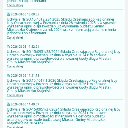
Jednostki i objaśnieniami
Czytaj dalej
2026-08-05 12:09:05
Uchwała Nr SO.15.4012.234.2025 Składu Orzekającego Regionalnej
Izby Obrachunkowej w Poznaniu z dnia 28 kwietnia 2025 r. w sprawie
wyrażania opinii o sprawozdaniu z wykonania budżetu Gminy
Miasteczko Krajeńskie za rok 2024 wraz z informacją o stanie mienia
Jednostki i objaśnieniami
Czytaj dalej
2026-08-05 11:52:21
Uchwała Nr SO-15/0951/28/2024 Składu Orzekającego Regionalnej Izby
Obrachunkowej w Poznaniu z dnia 4 stycznia 2024 r. w sprawie
wyrażenia opinii o prawidłowości planowanej kwoty długu Miasta i
Gminy Miasteczko Krajeńskie
Czytaj dalej
2026-08-05 11:51:18
Uchwała Nr SO.15.4017.1.2026 Składu Orzekającego Regionalnej Izby
Obrachunkowej w Poznaniu z dnia 2 stycznia 2026 r. w sprawie
wyrażenia opinii o prawidłowości planowanej kwoty długu Miasta i
Gminy Miasteczko Krajeńskie
Czytaj dalej
2026-08-05 11:49:57
Uchwała Nr SO-15/0951/27/2024 Składu Orzekającego Regionalnej Izby
Obrachunkowej w Poznaniu z dnia 4 stycznia 2024 r. w sprawie
wyrażenia opinii o możliwości sfinansowania deficytu budżetu
ustalonego w uchwale budżetowej Miasta i Gminy Miasteczko
Krajeńskie na 2024 rok
Czytaj dalej