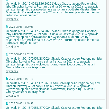
Uchwała Nr SO.15.4012.136.2026 Składu Orzekającego Regionalnej
Izby Obrachunkowej w Poznaniu z dnia 20 kwietnia 2026 r. w sprawie
wyrażania opinii o sprawozdaniu z wykonania budżetu Miasta i Gminy
Miasteczko Krajeńskie za rok 2025 wraz z informacją o stanie mienia
Jednostki i objaśnieniami
Czytaj dalej
2026-08-05 12:09:05
Uchwała Nr SO.15.4012.234.2025 Składu Orzekającego Regionalnej
Izby Obrachunkowej w Poznaniu z dnia 28 kwietnia 2025 r. w sprawie
wyrażania opinii o sprawozdaniu z wykonania budżetu Gminy
Miasteczko Krajeńskie za rok 2024 wraz z informacją o stanie mienia
Jednostki i objaśnieniami
Czytaj dalej
2026-08-05 11:52:21
Uchwała Nr SO-15/0951/28/2024 Składu Orzekającego Regionalnej Izby
Obrachunkowej w Poznaniu z dnia 4 stycznia 2024 r. w sprawie
wyrażenia opinii o prawidłowości planowanej kwoty długu Miasta i
Gminy Miasteczko Krajeńskie
Czytaj dalej
2026-08-05 11:51:18
Uchwała Nr SO.15.4017.1.2026 Składu Orzekającego Regionalnej Izby
Obrachunkowej w Poznaniu z dnia 2 stycznia 2026 r. w sprawie
wyrażenia opinii o prawidłowości planowanej kwoty długu Miasta i
Gminy Miasteczko Krajeńskie
Czytaj dalej
2026-08-05 11:49:57
Uchwała Nr SO-15/0951/27/2024 Składu Orzekającego Regionalnej Izby