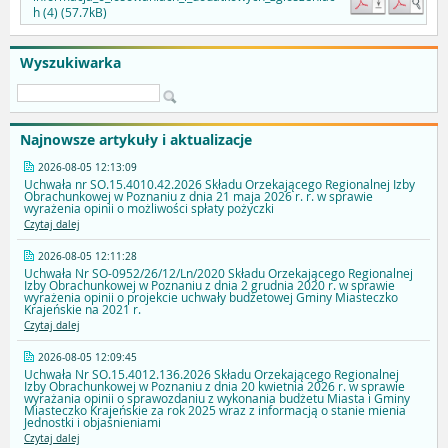
h (4) (57.7kB)
Wyszukiwarka
Najnowsze artykuły i aktualizacje
2026-08-05 12:13:09
Uchwała nr SO.15.4010.42.2026 Składu Orzekającego Regionalnej Izby
Obrachunkowej w Poznaniu z dnia 21 maja 2026 r. r. w sprawie
wyrażenia opinii o możliwości spłaty pożyczki
Czytaj dalej
2026-08-05 12:11:28
Uchwała Nr SO-0952/26/12/Ln/2020 Składu Orzekającego Regionalnej
Izby Obrachunkowej w Poznaniu z dnia 2 grudnia 2020 r. w sprawie
wyrażenia opinii o projekcie uchwały budżetowej Gminy Miasteczko
Krajeńskie na 2021 r.
Czytaj dalej
2026-08-05 12:09:45
Uchwała Nr SO.15.4012.136.2026 Składu Orzekającego Regionalnej
Izby Obrachunkowej w Poznaniu z dnia 20 kwietnia 2026 r. w sprawie
wyrażania opinii o sprawozdaniu z wykonania budżetu Miasta i Gminy
Miasteczko Krajeńskie za rok 2025 wraz z informacją o stanie mienia
Jednostki i objaśnieniami
Czytaj dalej