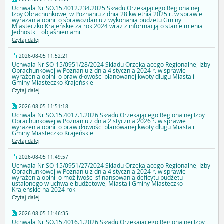
Uchwała Nr SO.15.4012.234.2025 Składu Orzekającego Regionalnej
Izby Obrachunkowej w Poznaniu z dnia 28 kwietnia 2025 r. w sprawie
wyrażania opinii o sprawozdaniu z wykonania budżetu Gminy
Miasteczko Krajeńskie za rok 2024 wraz z informacją o stanie mienia
Jednostki i objaśnieniami
Czytaj dalej
2026-08-05 11:52:21
Uchwała Nr SO-15/0951/28/2024 Składu Orzekającego Regionalnej Izby
Obrachunkowej w Poznaniu z dnia 4 stycznia 2024 r. w sprawie
wyrażenia opinii o prawidłowości planowanej kwoty długu Miasta i
Gminy Miasteczko Krajeńskie
Czytaj dalej
2026-08-05 11:51:18
Uchwała Nr SO.15.4017.1.2026 Składu Orzekającego Regionalnej Izby
Obrachunkowej w Poznaniu z dnia 2 stycznia 2026 r. w sprawie
wyrażenia opinii o prawidłowości planowanej kwoty długu Miasta i
Gminy Miasteczko Krajeńskie
Czytaj dalej
2026-08-05 11:49:57
Uchwała Nr SO-15/0951/27/2024 Składu Orzekającego Regionalnej Izby
Obrachunkowej w Poznaniu z dnia 4 stycznia 2024 r. w sprawie
wyrażenia opinii o możliwości sfinansowania deficytu budżetu
ustalonego w uchwale budżetowej Miasta i Gminy Miasteczko
Krajeńskie na 2024 rok
Czytaj dalej
2026-08-05 11:46:35
Uchwała Nr SO.15.4016.1.2026 Składu Orzekającego Regionalnej Izby