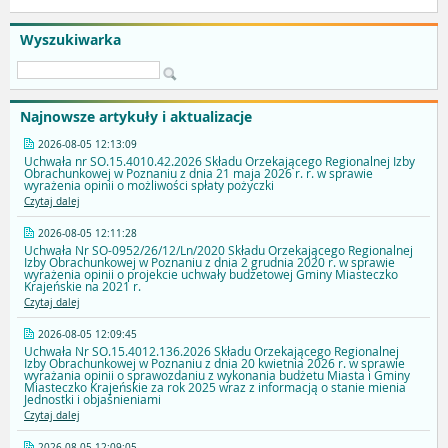
Wyszukiwarka
Najnowsze artykuły i aktualizacje
2026-08-05 12:13:09
Uchwała nr SO.15.4010.42.2026 Składu Orzekającego Regionalnej Izby
Obrachunkowej w Poznaniu z dnia 21 maja 2026 r. r. w sprawie
wyrażenia opinii o możliwości spłaty pożyczki
Czytaj dalej
2026-08-05 12:11:28
Uchwała Nr SO-0952/26/12/Ln/2020 Składu Orzekającego Regionalnej
Izby Obrachunkowej w Poznaniu z dnia 2 grudnia 2020 r. w sprawie
wyrażenia opinii o projekcie uchwały budżetowej Gminy Miasteczko
Krajeńskie na 2021 r.
Czytaj dalej
2026-08-05 12:09:45
Uchwała Nr SO.15.4012.136.2026 Składu Orzekającego Regionalnej
Izby Obrachunkowej w Poznaniu z dnia 20 kwietnia 2026 r. w sprawie
wyrażania opinii o sprawozdaniu z wykonania budżetu Miasta i Gminy
Miasteczko Krajeńskie za rok 2025 wraz z informacją o stanie mienia
Jednostki i objaśnieniami
Czytaj dalej
2026-08-05 12:09:05