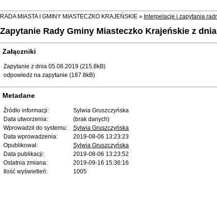
RADA MIASTA I GMINY MIASTECZKO KRAJEŃSKIE »
Interpelacje i zapytania r
Zapytanie Rady Gminy Miasteczko Krajeńskie z dnia 
Załączniki
Zapytanie z dnia 05.08.2019 (215.8kB)
odpowiedz na zapytanie (187.8kB)
Metadane
Źródło informacji:
Sylwia Gruszczyńska
Data utworzenia:
(brak danych)
Wprowadził do systemu:
Sylwia Gruszczyńska
Data wprowadzenia:
2019-08-06 13:23:23
Opublikował:
Sylwia Gruszczyńska
Data publikacji:
2019-08-06 13:23:52
Ostatnia zmiana:
2019-09-16 15:36:16
Ilość wyświetleń:
1005