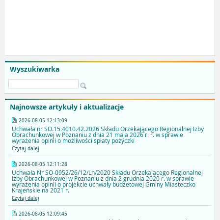
Wyszukiwarka
Najnowsze artykuły i aktualizacje
2026-08-05 12:13:09
Uchwała nr SO.15.4010.42.2026 Składu Orzekającego Regionalnej Izby
Obrachunkowej w Poznaniu z dnia 21 maja 2026 r. r. w sprawie
wyrażenia opinii o możliwości spłaty pożyczki
Czytaj dalej
2026-08-05 12:11:28
Uchwała Nr SO-0952/26/12/Ln/2020 Składu Orzekającego Regionalnej
Izby Obrachunkowej w Poznaniu z dnia 2 grudnia 2020 r. w sprawie
wyrażenia opinii o projekcie uchwały budżetowej Gminy Miasteczko
Krajeńskie na 2021 r.
Czytaj dalej
2026-08-05 12:09:45