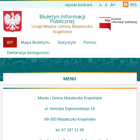
A+
wysoki kontrast
A
RSS
A-
Biuletyn Informacji
Publicznej
Urząd Miasta i Gminy Miasteczko
Krajeńskie
BIP
Mapa Biuletynu
Statystyki
Pomoc
Deklaracja dostępności
MENU
Miasto i Gmina Miasteczko Krajeńskie
ul. Henryka Dąbrowskiego 16
89-350 Miasteczko Krajeńskie
tel. 67 287 31 96