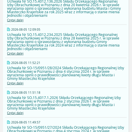
Uchwała Nr SO.15.4012.136.2026 Składu Orzekającego Regionalnej
Izby Obrachunkowej w Poznaniu z dnia 20 kwietnia 2026 r. w sprawie
wyrażania opinii o sprawozdaniu z wykonania budżetu Miasta i Gminy
Miasteczko Krajeńskie za rok 2025 wraz z informacją o stanie mienia
Jednostki i objaśnieniami
Czytaj dalej
2026-08-05 12:09:05
Uchwała Nr SO.15.4012.234.2025 Składu Orzekającego Regionalnej
Izby Obrachunkowej w Poznaniu z dnia 28 kwietnia 2025 r. w sprawie
wyrażania opinii o sprawozdaniu z wykonania budżetu Gminy
Miasteczko Krajeńskie za rok 2024 wraz z informacją o stanie mienia
Jednostki i objaśnieniami
Czytaj dalej
2026-08-05 11:52:21
Uchwała Nr SO-15/0951/28/2024 Składu Orzekającego Regionalnej Izby
Obrachunkowej w Poznaniu z dnia 4 stycznia 2024 r. w sprawie
wyrażenia opinii o prawidłowości planowanej kwoty długu Miasta i
Gminy Miasteczko Krajeńskie
Czytaj dalej
2026-08-05 11:51:18
Uchwała Nr SO.15.4017.1.2026 Składu Orzekającego Regionalnej Izby
Obrachunkowej w Poznaniu z dnia 2 stycznia 2026 r. w sprawie
wyrażenia opinii o prawidłowości planowanej kwoty długu Miasta i
Gminy Miasteczko Krajeńskie
Czytaj dalej
2026-08-05 11:49:57
Uchwała Nr SO-15/0951/27/2024 Składu Orzekającego Regionalnej Izby
Obrachunkowej w Poznaniu z dnia 4 stycznia 2024 r. w sprawie