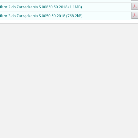
ik nr 2 do Zarzadzenia S.00850.59.2018 (1.1MB)
ik nr 3 do Zarządzenia S.0050.59.2018 (768.2kB)