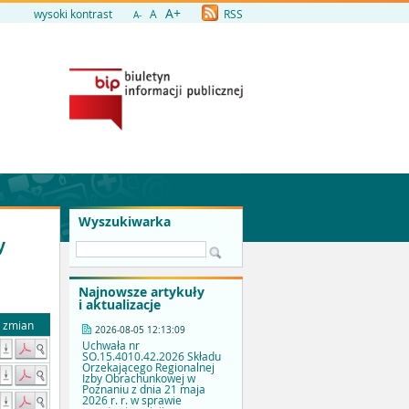
A+
wysoki kontrast
A
RSS
A-
Wyszukiwarka
y
Najnowsze artykuły
i aktualizacje
a zmian
2026-08-05 12:13:09
Uchwała nr
SO.15.4010.42.2026 Składu
Orzekającego Regionalnej
Izby Obrachunkowej w
Poznaniu z dnia 21 maja
2026 r. r. w sprawie