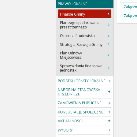
PRAWO LOKALNE
Załączn
Finanse Gminy
Załączn
Plan zagospodarowania
przestrzennego
Ochrona środowiska
Strategia Rozwoju Gminy
Plan Odnowy
Miejscowości
Sprawozdania finansowe
jednostek
PODATKI I OPŁATY LOKALNE
NABÓR NA STANOWISKA
URZĘDNICZE
ZAMÓWIENIA PUBLICZNE
KONSULTACJE SPOŁECZNE
AKTUALNOŚCI
WYBORY