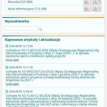
Klauzula (525.9kB)
Karta informacyjna (713.1kB)
Wyszukiwarka
Najnowsze artykuły i aktualizacje
2026-08-05 12:13:09
Uchwała nr SO.15.4010.42.2026 Składu Orzekającego Regionalnej Izby
Obrachunkowej w Poznaniu z dnia 21 maja 2026 r. r. w sprawie
wyrażenia opinii o możliwości spłaty pożyczki
Czytaj dalej
2026-08-05 12:11:28
Uchwała Nr SO-0952/26/12/Ln/2020 Składu Orzekającego Regionalnej
Izby Obrachunkowej w Poznaniu z dnia 2 grudnia 2020 r. w sprawie
wyrażenia opinii o projekcie uchwały budżetowej Gminy Miasteczko
Krajeńskie na 2021 r.
Czytaj dalej
2026-08-05 12:09:45
Uchwała Nr SO.15.4012.136.2026 Składu Orzekającego Regionalnej
Izby Obrachunkowej w Poznaniu z dnia 20 kwietnia 2026 r. w sprawie
wyrażania opinii o sprawozdaniu z wykonania budżetu Miasta i Gminy
Miasteczko Krajeńskie za rok 2025 wraz z informacją o stanie mienia