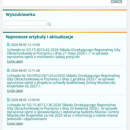
Powrót
Wyszukiwarka
Najnowsze artykuły i aktualizacje
2026-08-05 12:13:09
Uchwała nr SO.15.4010.42.2026 Składu Orzekającego Regionalnej Izby
Obrachunkowej w Poznaniu z dnia 21 maja 2026 r. r. w sprawie
wyrażenia opinii o możliwości spłaty pożyczki
Czytaj dalej
2026-08-05 12:11:28
Uchwała Nr SO-0952/26/12/Ln/2020 Składu Orzekającego Regionalnej
Izby Obrachunkowej w Poznaniu z dnia 2 grudnia 2020 r. w sprawie
wyrażenia opinii o projekcie uchwały budżetowej Gminy Miasteczko
Krajeńskie na 2021 r.
Czytaj dalej
2026-08-05 12:09:45
Uchwała Nr SO.15.4012.136.2026 Składu Orzekającego Regionalnej
Izby Obrachunkowej w Poznaniu z dnia 20 kwietnia 2026 r. w sprawie
wyrażania opinii o sprawozdaniu z wykonania budżetu Miasta i Gminy
Miasteczko Krajeńskie za rok 2025 wraz z informacją o stanie mienia
Jednostki i objaśnieniami
Czytaj dalej