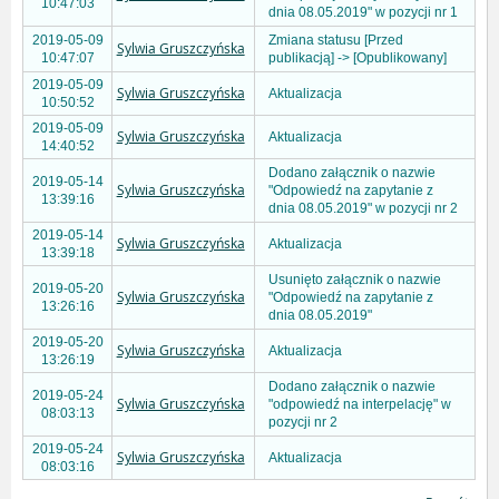
10:47:03
dnia 08.05.2019" w pozycji nr 1
2019-05-09
Zmiana statusu [Przed
Sylwia Gruszczyńska
10:47:07
publikacją] -> [Opublikowany]
2019-05-09
Sylwia Gruszczyńska
Aktualizacja
10:50:52
2019-05-09
Sylwia Gruszczyńska
Aktualizacja
14:40:52
Dodano załącznik o nazwie
2019-05-14
Sylwia Gruszczyńska
"Odpowiedź na zapytanie z
13:39:16
dnia 08.05.2019" w pozycji nr 2
2019-05-14
Sylwia Gruszczyńska
Aktualizacja
13:39:18
Usunięto załącznik o nazwie
2019-05-20
Sylwia Gruszczyńska
"Odpowiedź na zapytanie z
13:26:16
dnia 08.05.2019"
2019-05-20
Sylwia Gruszczyńska
Aktualizacja
13:26:19
Dodano załącznik o nazwie
2019-05-24
Sylwia Gruszczyńska
"odpowiedź na interpelację" w
08:03:13
pozycji nr 2
2019-05-24
Sylwia Gruszczyńska
Aktualizacja
08:03:16