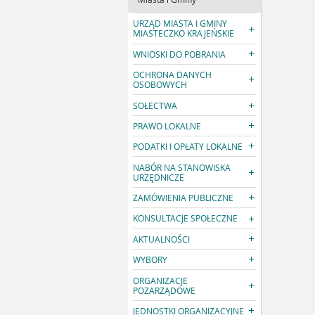
URZĄD MIASTA I GMINY
MIASTECZKO KRAJEŃSKIE
WNIOSKI DO POBRANIA
OCHRONA DANYCH
OSOBOWYCH
SOŁECTWA
PRAWO LOKALNE
PODATKI I OPŁATY LOKALNE
NABÓR NA STANOWISKA
URZĘDNICZE
ZAMÓWIENIA PUBLICZNE
KONSULTACJE SPOŁECZNE
AKTUALNOŚCI
WYBORY
ORGANIZACJE
POZARZĄDOWE
JEDNOSTKI ORGANIZACYJNE