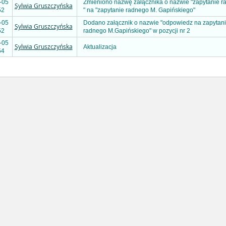
-05
Zmieniono nazwę załącznika o nazwie "zapytanie 
Sylwia Gruszczyńska
52
" na "zapytanie radnego M. Gapińskiego"
-05
Dodano załącznik o nazwie "odpowiedz na zapytan
Sylwia Gruszczyńska
52
radnego M.Gapińskiego" w pozycji nr 2
-05
Sylwia Gruszczyńska
Aktualizacja
54