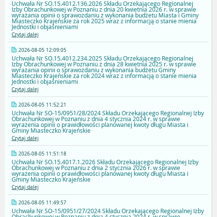
Uchwała Nr SO.15.4012.136.2026 Składu Orzekającego Regionalnej
Izby Obrachunkowej w Poznaniu z dnia 20 kwietnia 2026 r. w sprawie
wyrażania opinii o sprawozdaniu z wykonania budżetu Miasta i Gminy
Miasteczko Krajeńskie za rok 2025 wraz z informacją o stanie mienia
Jednostki i objaśnieniami
Czytaj dalej
2026-08-05 12:09:05
Uchwała Nr SO.15.4012.234.2025 Składu Orzekającego Regionalnej
Izby Obrachunkowej w Poznaniu z dnia 28 kwietnia 2025 r. w sprawie
wyrażania opinii o sprawozdaniu z wykonania budżetu Gminy
Miasteczko Krajeńskie za rok 2024 wraz z informacją o stanie mienia
Jednostki i objaśnieniami
Czytaj dalej
2026-08-05 11:52:21
Uchwała Nr SO-15/0951/28/2024 Składu Orzekającego Regionalnej Izby
Obrachunkowej w Poznaniu z dnia 4 stycznia 2024 r. w sprawie
wyrażenia opinii o prawidłowości planowanej kwoty długu Miasta i
Gminy Miasteczko Krajeńskie
Czytaj dalej
2026-08-05 11:51:18
Uchwała Nr SO.15.4017.1.2026 Składu Orzekającego Regionalnej Izby
Obrachunkowej w Poznaniu z dnia 2 stycznia 2026 r. w sprawie
wyrażenia opinii o prawidłowości planowanej kwoty długu Miasta i
Gminy Miasteczko Krajeńskie
Czytaj dalej
2026-08-05 11:49:57
Uchwała Nr SO-15/0951/27/2024 Składu Orzekającego Regionalnej Izby
Obrachunkowej w Poznaniu z dnia 4 stycznia 2024 r. w sprawie