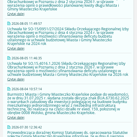
Obrachunkowej w Poznaniu z dnia 2 stycznia 2026 r. w sprawie
wyrażenia opinii o prawidłowości planowanej kwoty długu Miasta i
Gminy Miasteczko Krajeńskie
Czytaj dalej
2026-08-05 11:49:57
Uchwała Nr SO-15/0951/27/2024 Składu Orzekającego Regionalnej Izby
Obrachunkowej w Poznaniu z dnia 4 stycznia 2024 r. w sprawie
wyrażenia opinii o możliwości sfinansowania deficytu budżetu
ustalonego w uchwale budżetowej Miasta i Gminy Miasteczko
Krajeńskie na 2024 rok
Czytaj dalej
2026-08-05 11:46:35
Uchwała Nr SO.15.4016.1.2026 Składu Orzekającego Regionalnej Izby
Obrachunkowej w Poznaniu z dnia 2 stycznia 2026 r. w sprawie
wyrażenia opinii o możliwości sfinansowania deficytu ustalonego w
uchwale budżetowej Miasta i Gminy Miasteczko Krajeńskie na 2026 rok
Czytaj dalej
2026-08-04 10:57:14
Burmistrz Miasta i Gminy Miasteczko Krajeńskie podaje do wiadomości,
że w dniu 31.07.2025 r. wydana została decyzja znak BUA.6730.62.2025
o warunkach zabudowy dla inwestycji polegającej na budowie budynku
mieszkalnego jednorodzinnego wraz z niezbędną infrastrukturą
techniczną, do realizacji na części działki nr ewid. 159, położonej w
obrębie 0008 Wolsko, gmina Miasteczko Krajeńskie.
Czytaj dalej
2026-07-30 12:36:42
Przewodnicząca doraźnej Komisji Statutowej ds. opracowania Statutów
sołectw Gminy Miasteczko Krajeńskie informuje, że w dniu 6 sierpnia