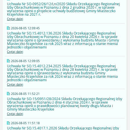
Uchwała Nr SO-0952/26/12/Ln/2020 Składu Orzekającego Regionalnej
Izby Obrachunkowej w Poznaniu z dnia 2 grudnia 2020 r. w sprawie
wyrażenia opinii o projekcie uchwały budżetowej Gminy Miasteczko
Krajeńskie na 2021 r.
Czytaj dalej
2026-08-05 12:09:45
Uchwała Nr SO.15.4012.136.2026 Składu Orzekającego Regionalnej
Izby Obrachunkowej w Poznaniu z dnia 20 kwietnia 2026 r. w sprawie
wyrażania opinii o sprawozdaniu z wykonania budżetu Miasta i Gminy
Miasteczko Krajeńskie za rok 2025 wraz z informacją o stanie mienia
Jednostki i objaśnieniami
Czytaj dalej
2026-08-05 12:09:05
Uchwała Nr SO.15.4012.234.2025 Składu Orzekającego Regionalnej
Izby Obrachunkowej w Poznaniu z dnia 28 kwietnia 2025 r. w sprawie
wyrażania opinii o sprawozdaniu z wykonania budżetu Gminy
Miasteczko Krajeńskie za rok 2024 wraz z informacją o stanie mienia
Jednostki i objaśnieniami
Czytaj dalej
2026-08-05 11:52:21
Uchwała Nr SO-15/0951/28/2024 Składu Orzekającego Regionalnej Izby
Obrachunkowej w Poznaniu z dnia 4 stycznia 2024 r. w sprawie
wyrażenia opinii o prawidłowości planowanej kwoty długu Miasta i
Gminy Miasteczko Krajeńskie
Czytaj dalej
2026-08-05 11:51:18
Uchwała Nr SO.15.4017.1.2026 Składu Orzekającego Regionalnej Izby