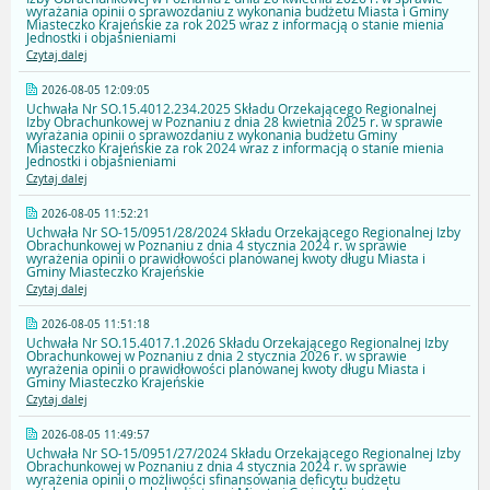
wyrażania opinii o sprawozdaniu z wykonania budżetu Miasta i Gminy
Miasteczko Krajeńskie za rok 2025 wraz z informacją o stanie mienia
Jednostki i objaśnieniami
Czytaj dalej
2026-08-05 12:09:05
Uchwała Nr SO.15.4012.234.2025 Składu Orzekającego Regionalnej
Izby Obrachunkowej w Poznaniu z dnia 28 kwietnia 2025 r. w sprawie
wyrażania opinii o sprawozdaniu z wykonania budżetu Gminy
Miasteczko Krajeńskie za rok 2024 wraz z informacją o stanie mienia
Jednostki i objaśnieniami
Czytaj dalej
2026-08-05 11:52:21
Uchwała Nr SO-15/0951/28/2024 Składu Orzekającego Regionalnej Izby
Obrachunkowej w Poznaniu z dnia 4 stycznia 2024 r. w sprawie
wyrażenia opinii o prawidłowości planowanej kwoty długu Miasta i
Gminy Miasteczko Krajeńskie
Czytaj dalej
2026-08-05 11:51:18
Uchwała Nr SO.15.4017.1.2026 Składu Orzekającego Regionalnej Izby
Obrachunkowej w Poznaniu z dnia 2 stycznia 2026 r. w sprawie
wyrażenia opinii o prawidłowości planowanej kwoty długu Miasta i
Gminy Miasteczko Krajeńskie
Czytaj dalej
2026-08-05 11:49:57
Uchwała Nr SO-15/0951/27/2024 Składu Orzekającego Regionalnej Izby
Obrachunkowej w Poznaniu z dnia 4 stycznia 2024 r. w sprawie
wyrażenia opinii o możliwości sfinansowania deficytu budżetu