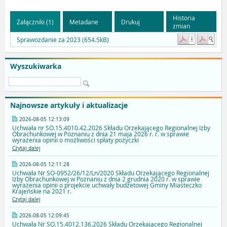
Historia
Załączniki (1)
Metadane
Drukuj
zmian
Sprawozdanie za 2023 (654.5kB)
Wyszukiwarka
Najnowsze artykuły i aktualizacje
2026-08-05 12:13:09
Uchwała nr SO.15.4010.42.2026 Składu Orzekającego Regionalnej Izby
Obrachunkowej w Poznaniu z dnia 21 maja 2026 r. r. w sprawie
wyrażenia opinii o możliwości spłaty pożyczki
Czytaj dalej
2026-08-05 12:11:28
Uchwała Nr SO-0952/26/12/Ln/2020 Składu Orzekającego Regionalnej
Izby Obrachunkowej w Poznaniu z dnia 2 grudnia 2020 r. w sprawie
wyrażenia opinii o projekcie uchwały budżetowej Gminy Miasteczko
Krajeńskie na 2021 r.
Czytaj dalej
2026-08-05 12:09:45
Uchwała Nr SO.15.4012.136.2026 Składu Orzekającego Regionalnej