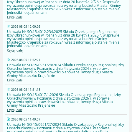
Izby Obrachunkowej w Poznaniu z dnia 20 kwietnia 2026 r. w sprawie
wyrażania opinii o sprawozdaniu z wykonania budżetu Miasta i Gminy
Miasteczko Krajeńskie za rok 2025 wraz z informacją o stanie mienia
Jednostki i objaśnieniami
Czytaj dalej
2026-08-05 12:09:05
Uchwała Nr SO.15.4012.234.2025 Składu Orzekającego Regionalnej
Izby Obrachunkowej w Poznaniu z dnia 28 kwietnia 2025 r. w sprawie
wyrażania opinii o sprawozdaniu z wykonania budżetu Gminy
Miasteczko Krajeńskie za rok 2024 wraz z informacją o stanie mienia
Jednostki i objaśnieniami
Czytaj dalej
2026-08-05 11:52:21
Uchwała Nr SO-15/0951/28/2024 Składu Orzekającego Regionalnej Izby
Obrachunkowej w Poznaniu z dnia 4 stycznia 2024 r. w sprawie
wyrażenia opinii o prawidłowości planowanej kwoty długu Miasta i
Gminy Miasteczko Krajeńskie
Czytaj dalej
2026-08-05 11:51:18
Uchwała Nr SO.15.4017.1.2026 Składu Orzekającego Regionalnej Izby
Obrachunkowej w Poznaniu z dnia 2 stycznia 2026 r. w sprawie
wyrażenia opinii o prawidłowości planowanej kwoty długu Miasta i
Gminy Miasteczko Krajeńskie
Czytaj dalej
2026-08-05 11:49:57
Uchwała Nr SO-15/0951/27/2024 Składu Orzekającego Regionalnej Izby
Obrachunkowej w Poznaniu z dnia 4 stycznia 2024 r. w sprawie
wyrażenia opinii o możliwości sfinansowania deficytu budżetu