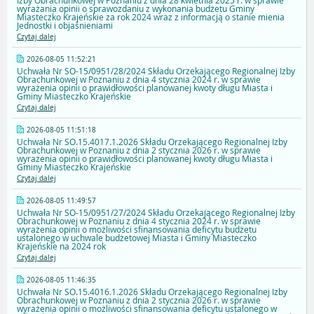
Izby Obrachunkowej w Poznaniu z dnia 28 kwietnia 2025 r. w sprawie
wyrażania opinii o sprawozdaniu z wykonania budżetu Gminy
Miasteczko Krajeńskie za rok 2024 wraz z informacją o stanie mienia
Jednostki i objaśnieniami
Czytaj dalej
2026-08-05 11:52:21
Uchwała Nr SO-15/0951/28/2024 Składu Orzekającego Regionalnej Izby
Obrachunkowej w Poznaniu z dnia 4 stycznia 2024 r. w sprawie
wyrażenia opinii o prawidłowości planowanej kwoty długu Miasta i
Gminy Miasteczko Krajeńskie
Czytaj dalej
2026-08-05 11:51:18
Uchwała Nr SO.15.4017.1.2026 Składu Orzekającego Regionalnej Izby
Obrachunkowej w Poznaniu z dnia 2 stycznia 2026 r. w sprawie
wyrażenia opinii o prawidłowości planowanej kwoty długu Miasta i
Gminy Miasteczko Krajeńskie
Czytaj dalej
2026-08-05 11:49:57
Uchwała Nr SO-15/0951/27/2024 Składu Orzekającego Regionalnej Izby
Obrachunkowej w Poznaniu z dnia 4 stycznia 2024 r. w sprawie
wyrażenia opinii o możliwości sfinansowania deficytu budżetu
ustalonego w uchwale budżetowej Miasta i Gminy Miasteczko
Krajeńskie na 2024 rok
Czytaj dalej
2026-08-05 11:46:35
Uchwała Nr SO.15.4016.1.2026 Składu Orzekającego Regionalnej Izby
Obrachunkowej w Poznaniu z dnia 2 stycznia 2026 r. w sprawie
wyrażenia opinii o możliwości sfinansowania deficytu ustalonego w