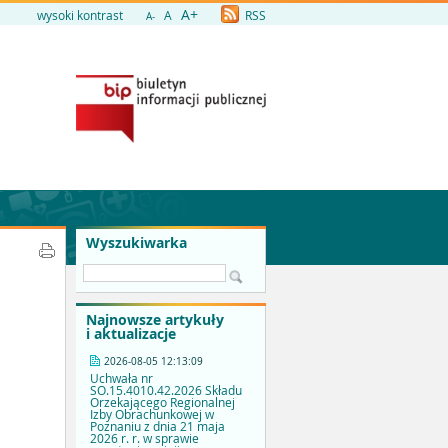
A+
wysoki kontrast
A
RSS
A-
Wyszukiwarka
Najnowsze artykuły
i aktualizacje
2026-08-05 12:13:09
Uchwała nr
SO.15.4010.42.2026 Składu
Orzekającego Regionalnej
Izby Obrachunkowej w
Poznaniu z dnia 21 maja
2026 r. r. w sprawie