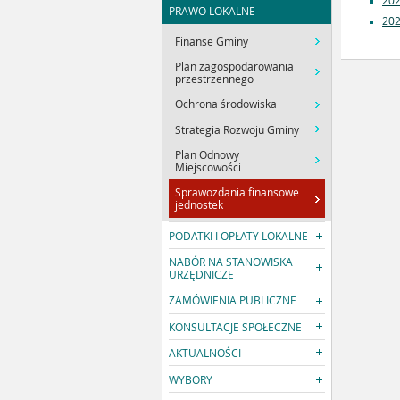
20
PRAWO LOKALNE
20
Finanse Gminy
Plan zagospodarowania
przestrzennego
Ochrona środowiska
Strategia Rozwoju Gminy
Plan Odnowy
Miejscowości
Sprawozdania finansowe
jednostek
PODATKI I OPŁATY LOKALNE
NABÓR NA STANOWISKA
URZĘDNICZE
ZAMÓWIENIA PUBLICZNE
KONSULTACJE SPOŁECZNE
AKTUALNOŚCI
WYBORY