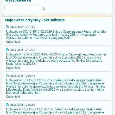
Wyszukiwarka
Najnowsze artykuły i aktualizacje
2026-08-05 12:13:09
Uchwała nr SO.15.4010.42.2026 Składu Orzekającego Regionalnej Izby
Obrachunkowej w Poznaniu z dnia 21 maja 2026 r. r. w sprawie
wyrażenia opinii o możliwości spłaty pożyczki
Czytaj dalej
2026-08-05 12:11:28
Uchwała Nr SO-0952/26/12/Ln/2020 Składu Orzekającego Regionalnej
Izby Obrachunkowej w Poznaniu z dnia 2 grudnia 2020 r. w sprawie
wyrażenia opinii o projekcie uchwały budżetowej Gminy Miasteczko
Krajeńskie na 2021 r.
Czytaj dalej
2026-08-05 12:09:45
Uchwała Nr SO.15.4012.136.2026 Składu Orzekającego Regionalnej
Izby Obrachunkowej w Poznaniu z dnia 20 kwietnia 2026 r. w sprawie
wyrażania opinii o sprawozdaniu z wykonania budżetu Miasta i Gminy
Miasteczko Krajeńskie za rok 2025 wraz z informacją o stanie mienia
Jednostki i objaśnieniami
Czytaj dalej
2026-08-05 12:09:05
Uchwała Nr SO.15.4012.234.2025 Składu Orzekającego Regionalnej
Izby Obrachunkowej w Poznaniu z dnia 28 kwietnia 2025 r. w sprawie